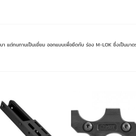
กเบา แต่ทนทานเป็นเยี่ยม ออกแบบเพื่อยึดกับ ร่อง M-LOK ซึ่งเป็นมา