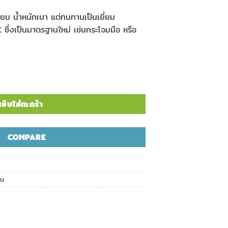
ียม น้ำหนักเบา แต่ทนทานเป็นเยี่ยม
ซึ่งเป็นมาตรฐานใหม่ เช่นกระโจมมือ หรือ
Rail 5 slot (2.5") ชิ้น
ยิบใส่ตะกร้า
COMPARE
ืน