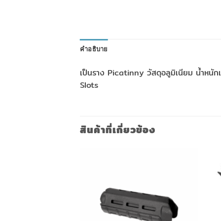
คำอธิบาย
เป็นราง Picatinny วัสดุอลูมิเนียม น้ำหนั
Slots
สินค้าที่เกี่ยวข้อง