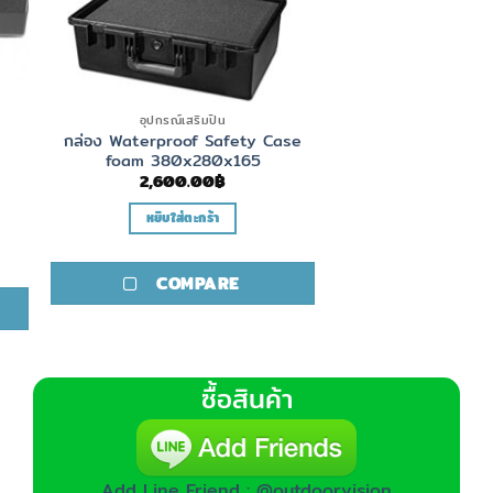
อุปกรณ์เสริมปืน
กล่อง Waterproof Safety Case
foam 380x280x165
2,600.00
฿
หยิบใส่ตะกร้า
COMPARE
ซื้อสินค้า
Add Line Friend : @outdoorvision