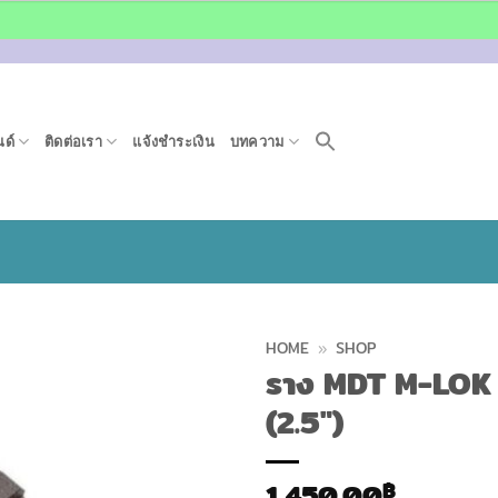
ด์
ติดต่อเรา
แจ้งชำระเงิน
บทความ
HOME
»
SHOP
ราง MDT M-LOK P
(2.5″)
1,450.00
฿