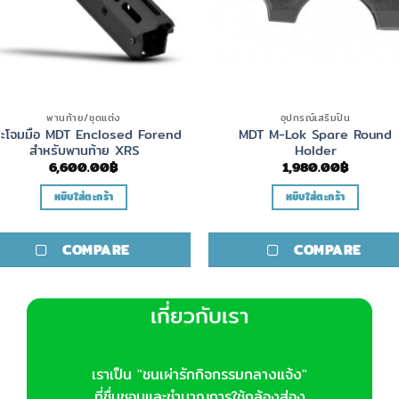
พานท้าย/ชุดแต่ง
อุปกรณ์เสริมปืน
ะโจมมือ MDT Enclosed Forend
MDT M-Lok Spare Round
สำหรับพานท้าย XRS
Holder
6,600.00
฿
1,980.00
฿
หยิบใส่ตะกร้า
หยิบใส่ตะกร้า
COMPARE
COMPARE
เกี่ยวกับเรา
เราเป็น "ชนเผ่ารักกิจกรรมกลางแจ้ง"
ที่ชื่นชอบและชำนาญการใช้กล้องส่อง