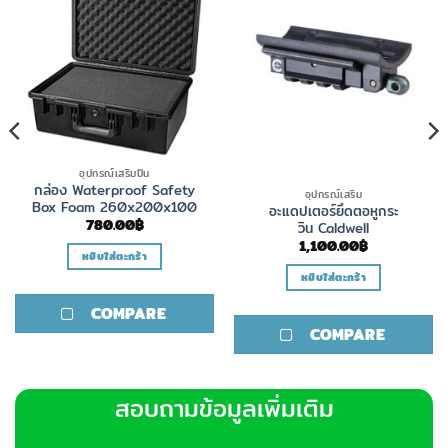
อุปกรณ์เสริมปืน
กล่อง Waterproof Safety
อุปกรณ์เสริม
Box Foam 260x200x100
อะแดปเตอร์ยึดตอหูกระ
780.00
฿
วิน Caldwell
1,100.00
฿
หยิบใส่ตะกร้า
หยิบใส่ตะกร้า
COMPARE
COMPARE
สอบถามข้อมูลเพิ่มเติม