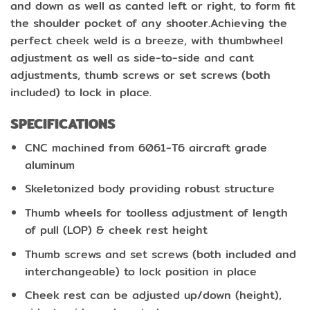
and down as well as canted left or right, to form fit
the shoulder pocket of any shooter.Achieving the
perfect cheek weld is a breeze, with thumbwheel
adjustment as well as side-to-side and cant
adjustments, thumb screws or set screws (both
included) to lock in place.
SPECIFICATIONS
CNC machined from 6061-T6 aircraft grade
aluminum
Skeletonized body providing robust structure
Thumb wheels for toolless adjustment of length
of pull (LOP) & cheek rest height
Thumb screws and set screws (both included and
interchangeable) to lock position in place
Cheek rest can be adjusted up/down (height),