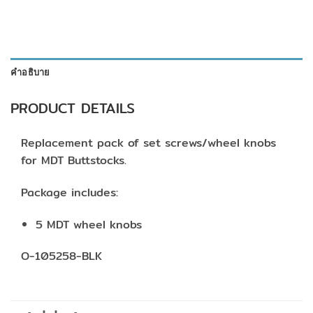
คำอธิบาย
PRODUCT DETAILS
Replacement pack of set screws/wheel knobs
for MDT Buttstocks.
Package includes:
5 MDT wheel knobs
O-105258-BLK