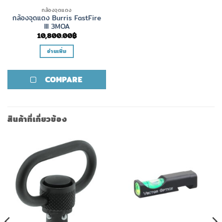
กล้องจุดแดง
กล้องจุดแดง Burris FastFire
III 3MOA
10,800.00
฿
อ่านเพิ่ม
COMPARE
สินค้าที่เกี่ยวข้อง