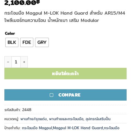
2,100.00
฿
กระโจมมือ Magpul M-LOK Hand Guard สำหรับ AR15/M4
โพลีเมอร์ทนความร้อน น้ำหนักเบา เสริม Modular
Color
BLK
FDE
GRY
จำนวน กระโจมมือ Magpul M-LOK Hand Guard AR15/M4 ชิ้น
หยิบใส่ตะกร้า
COMPARE
รหัสสินค้า:
2448
หมวดหมู่:
พานท้าย/ชุดแต่ง
,
พานท้ายและกระโจมมือ
,
อุปกรณ์เสริมปืน
ป้ายกำกับ:
กระโจมมือ Magpul,Magpul M-LOK Hand Guard,กระโจมมือ