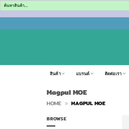
Search
for:
ข้าม
ไป
ยัง
เนื้อหา
สินค้า
แบรนด์
ติดต่อเรา
Magpul MOE
HOME
»
MAGPUL MOE
BROWSE