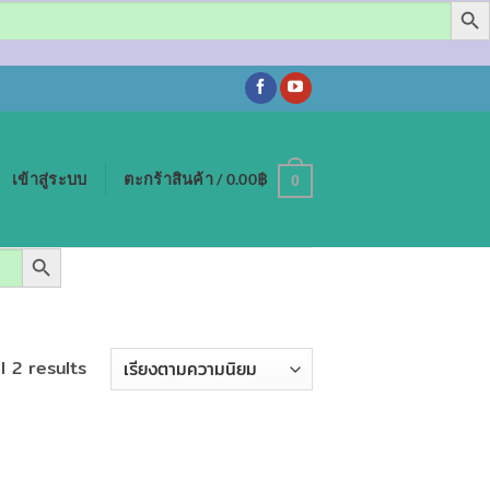
เข้าสู่ระบบ
ตะกร้าสินค้า /
0.00
฿
0
SEARCH BUTTON
Sorted
l 2 results
by
popularity