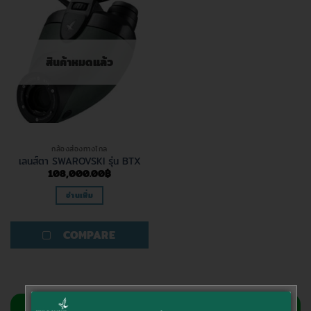
สินค้าหมดแล้ว
กล้องส่องทางไกล
เลนส์ตา SWAROVSKI รุ่น BTX
108,000.00
฿
อ่านเพิ่ม
COMPARE
สอบถามข้อมูลเพิ่มเติม