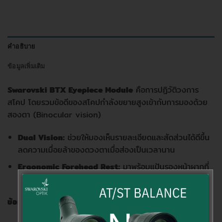
คำอธิบาย
ข้อมูลเพิ่มเติม
Swarovski BTX Eyepiece Module
คือการปฏิวัติวงการ
สโคป โดยรวมข้อดีของสโคปกำลังขยายสูงเข้ากับการมองด้วย
สองตา (Binocular vision)
Dual Vision:
ช่วยให้มองเห็นรายละเอียดและสัดส่วนได้ดีขึ้น
ลดความเมื่อยล้าของดวงตาเมื่อส่องเป็นเวลานาน
Ergonomic Forehead Rest:
มาพร้อมแป้นรองหน้าผากที่
ปรับระดับได้ เพิ่มความนิ่งและความสบายอย่างขีดสุด
ข้อมูลทางเทคนิคเบื้องต้น (Technical Specifications):