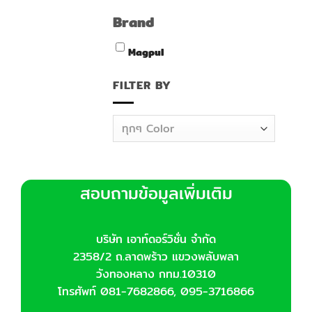
Brand
Magpul
FILTER BY
ทุกๆ Color
สอบถามข้อมูลเพิ่มเติม
บริษัท เอาท์ดอร์วิชั่น จำกัด
2358/2 ถ.ลาดพร้าว แขวงพลับพลา
วังทองหลาง กทม.10310
โทรศัพท์ 081-7682866, 095-3716866