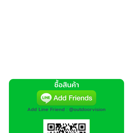
ซื้อสินค้า
Add Line Friend : @outdoorvision