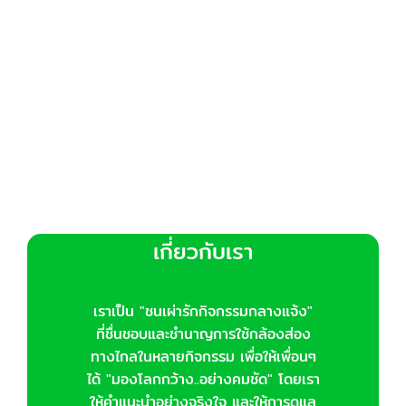
be
chosen
on
the
product
page
เกี่ยวกับเรา
เราเป็น "ชนเผ่ารักกิจกรรมกลางแจ้ง"
ที่ชื่นชอบและชำนาญการใช้กล้องส่อง
ทางไกลในหลายกิจกรรม เพื่อให้เพื่อนๆ
ได้ "มองโลกกว้าง..อย่างคมชัด" โดยเรา
ให้คำแนะนำอย่างจริงใจ และให้การดูแล