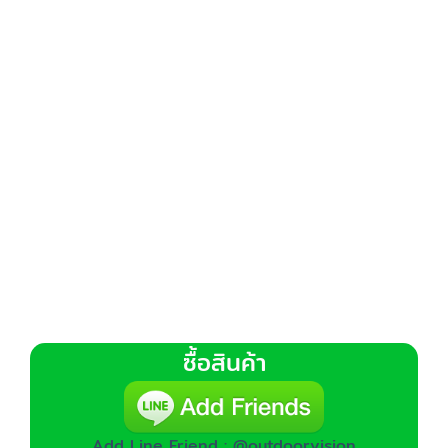
ซื้อสินค้า
Add Line Friend : @outdoorvision