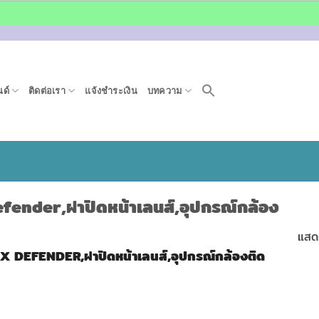
ด์
ติดต่อเรา
แจ้งชำระเงิน
บทความ
ender,ฝาปิดหน้าเลนส์,อุปกรณ์กล้อง
แสด
DEFENDER,ฝาปิดหน้าเลนส์,อุปกรณ์กล้องติด