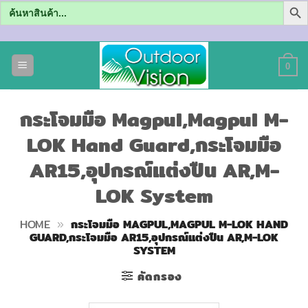
Search
for:
ข้าม
ไป
0
ยัง
เนื้อหา
กระโจมมือ Magpul,Magpul M-
LOK Hand Guard,กระโจมมือ
AR15,อุปกรณ์แต่งปืน AR,M-
LOK System
HOME
»
กระโจมมือ MAGPUL,MAGPUL M-LOK HAND
GUARD,กระโจมมือ AR15,อุปกรณ์แต่งปืน AR,M-LOK
SYSTEM
คัดกรอง