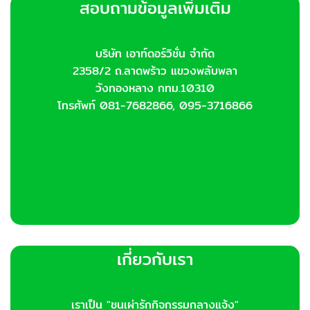
สอบถามข้อมูลเพิ่มเติม
บริษัท เอาท์ดอร์วิชั่น จำกัด
2358/2 ถ.ลาดพร้าว แขวงพลับพลา
วังทองหลาง กทม.10310
โทรศัพท์ 081-7682866, 095-3716866
เกี่ยวกับเรา
เราเป็น "ชนเผ่ารักกิจกรรมกลางแจ้ง"