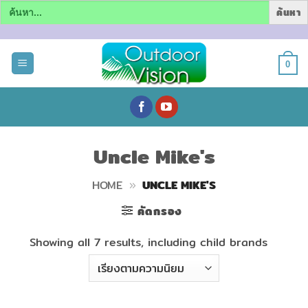
Search
for:
ข้าม
ไป
0
ยัง
เนื้อหา
Uncle Mike's
HOME
»
UNCLE MIKE'S
คัดกรอง
Showing all 7 results, including child brands