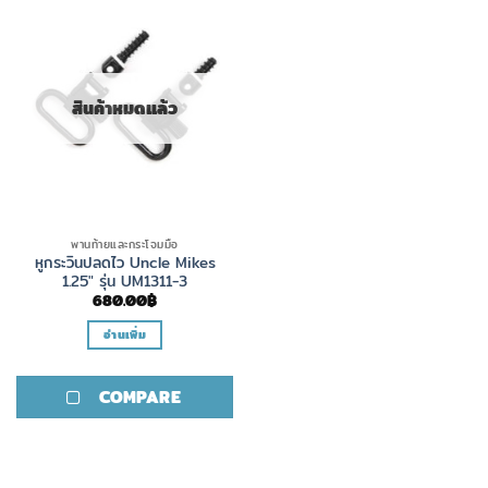
สินค้าหมดแล้ว
พานท้ายและกระโจมมือ
หูกระวินปลดไว Uncle Mikes
1.25″ รุ่น UM1311-3
680.00
฿
อ่านเพิ่ม
COMPARE