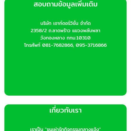
สอบถามข้อมูลเพิ่มเติม
บริษัท เอาท์ดอร์วิชั่น จำกัด
2358/2 ถ.ลาดพร้าว แขวงพลับพลา
วังทองหลาง กทม.10310
โทรศัพท์ 081-7682866, 095-3716866
เกี่ยวกับเรา
เราเป็น "ชนเผ่ารักกิจกรรมกลางแจ้ง"