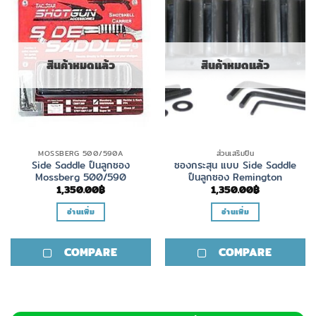
สินค้าหมดแล้ว
สินค้าหมดแล้ว
MOSSBERG 500/590A
ส่วนเสริมปืน
Side Saddle ปืนลูกซอง
ซองกระสุน แบบ Side Saddle
Mossberg 500/590
ปืนลูกซอง Remington
1,350.00
฿
1,350.00
฿
อ่านเพิ่ม
อ่านเพิ่ม
COMPARE
COMPARE