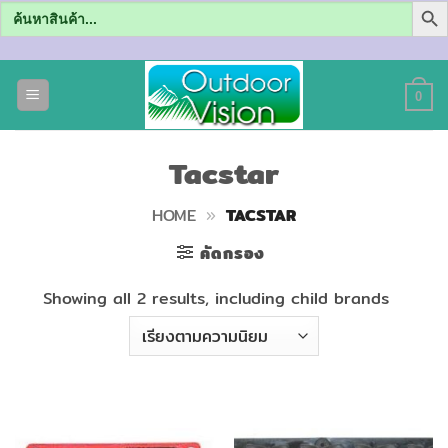
Search
for:
ข้าม
ไป
0
ยัง
เนื้อหา
Tacstar
HOME
»
TACSTAR
คัดกรอง
Showing all 2 results, including child brands