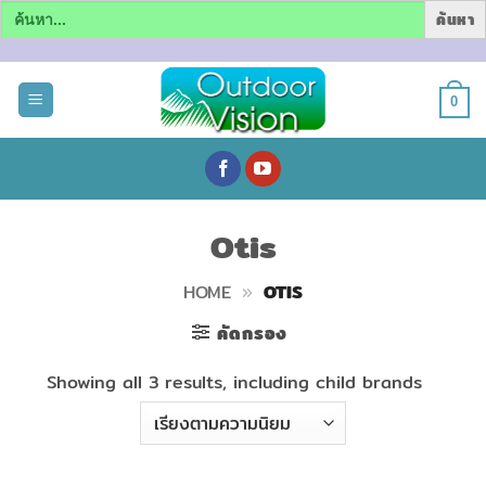
Search
for:
ข้าม
ไป
0
ยัง
เนื้อหา
Otis
HOME
»
OTIS
คัดกรอง
Showing all 3 results, including child brands