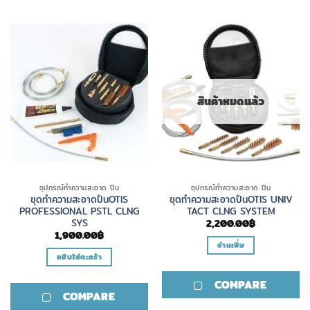
สินค้าหมดแล้ว
อุปกรณ์ทำความสะอาด ปืน
อุปกรณ์ทำความสะอาด ปืน
ชุดทำความสะอาดปืนOTIS
ชุดทำความสะอาดปืนOTIS UNIV
PROFESSIONAL PSTL CLNG
TACT CLNG SYSTEM
SYS
2,200.00
฿
1,900.00
฿
อ่านเพิ่ม
หยิบใส่ตะกร้า
COMPARE
COMPARE