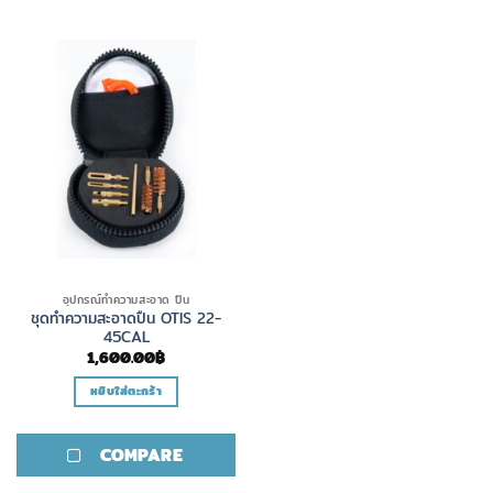
อุปกรณ์ทำความสะอาด ปืน
ชุดทำความสะอาดปืน OTIS 22-
45CAL
1,600.00
฿
หยิบใส่ตะกร้า
COMPARE