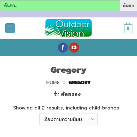
Search
for:
ข้าม
ไป
0
ยัง
เนื้อหา
Gregory
HOME
»
GREGORY
คัดกรอง
Showing all 2 results, including child brands