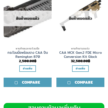
สินค้าหมดแล้ว
สินค้าหมดแล้ว
พานท้ายและกระโจมมือ
พานท้าย/ชุดแต่ง
กระโจมมือพร้อมราง CAA ปืน
CAA MCK Gen.2 FDE Micro
Remington 870
Conversion Kit Glock
2,500.00
฿
32,500.00
฿
อ่านเพิ่ม
อ่านเพิ่ม
COMPARE
COMPARE
สอบถามข้อมูลเพิ่มเติม