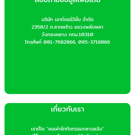
บริษัท เอาท์ดอร์วิชั่น จำกัด
2358/2 ถ.ลาดพร้าว แขวงพลับพลา
วังทองหลาง กทม.10310
โทรศัพท์ 081-7682866, 095-3716866
เกี่ยวกับเรา
เราเป็น "ชนเผ่ารักกิจกรรมกลางแจ้ง"