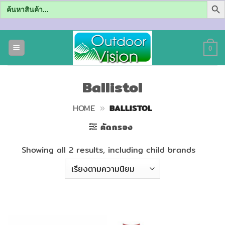
Search
for:
ข้าม
ไป
0
ยัง
เนื้อหา
Ballistol
HOME
»
BALLISTOL
คัดกรอง
Showing all 2 results, including child brands