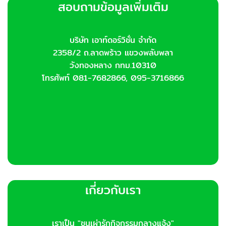
สอบถามข้อมูลเพิ่มเติม
บริษัท เอาท์ดอร์วิชั่น จำกัด
2358/2 ถ.ลาดพร้าว แขวงพลับพลา
วังทองหลาง กทม.10310
โทรศัพท์ 081-7682866, 095-3716866
เกี่ยวกับเรา
เราเป็น "ชนเผ่ารักกิจกรรมกลางแจ้ง"