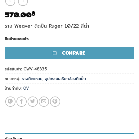
570.00
฿
ราง Weaver ติดปืน Ruger 10/22 สีดำ
สินค้าหมดแล้ว
COMPARE
รหัสสินค้า:
OWV-48335
หมวดหมู่:
รางติดแหวน
,
อุปกรณ์เสริมกล้องติดปืน
ป้ายกำกับ:
OV
คำอธิบาย