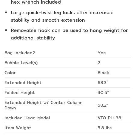
hex wrench included
Large quick-twist leg locks offer increased
stability and smooth extension
Removable hook can be used to hang weight for
additional stability
Bag Included?
Yes
Bubble Level(s)
2
Color
Black
Extended Height
68.3″
Folded Height
30.5″
Extended Height w/ Center Column
58.2″
Down
Included Head Model
VEO PH-38
Item Weight
5.8 lbs