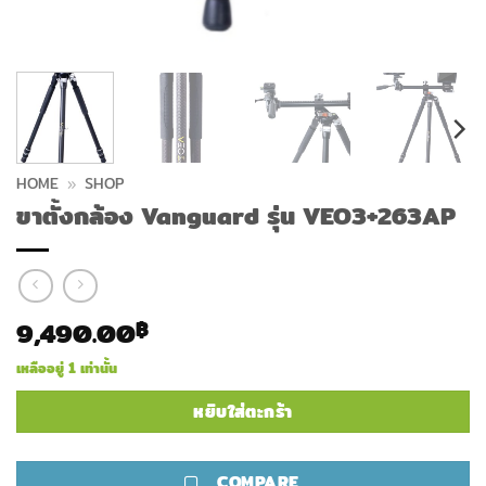
HOME
»
SHOP
ขาตั้งกล้อง Vanguard รุ่น VEO3+263AP
9,490.00
฿
เหลืออยู่ 1 เท่านั้น
หยิบใส่ตะกร้า
COMPARE