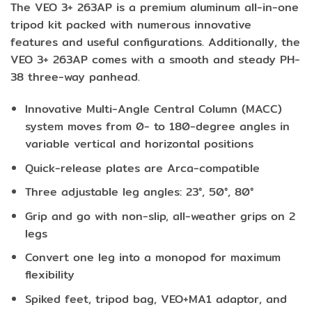
The VEO 3+ 263AP is a premium aluminum all-in-one
tripod kit packed with numerous innovative
features and useful configurations. Additionally, the
VEO 3+ 263AP comes with a smooth and steady PH-
38 three-way panhead.
Innovative Multi-Angle Central Column (MACC)
system moves from 0- to 180-degree angles in
variable vertical and horizontal positions
Quick-release plates are Arca-compatible
Three adjustable leg angles: 23°, 50°, 80°
Grip and go with non-slip, all-weather grips on 2
legs
Convert one leg into a monopod for maximum
flexibility
Spiked feet, tripod bag, VEO+MA1 adaptor, and