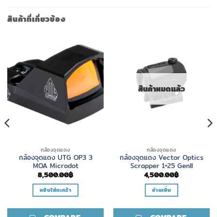
สินค้าที่เกี่ยวข้อง
สินค้าหมดแล้ว
กล้องจุดแดง
กล้องจุดแดง
กล้องจุดแดง UTG OP3 3
กล้องจุดแดง Vector Optics
MOA Microdot
Scrapper 1×25 GenII
8,500.00
฿
4,500.00
฿
หยิบใส่ตะกร้า
อ่านเพิ่ม