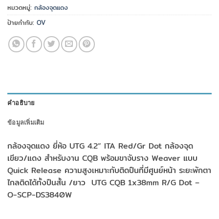
หมวดหมู่:
กล้องจุดแดง
ป้ายกำกับ:
OV
คำอธิบาย
ข้อมูลเพิ่มเติม
กล้องจุดแดง ยี่ห้อ UTG 4.2” ITA Red/Gr Dot กล้องจุด
เขียว/แดง สำหรับงาน CQB พร้อมขาจับราง Weaver แบบ
Quick Release ความสูงเหมาะกับติดปืนที่มีศูนย์หน้า ระยะพักตา
ไกลติดได้ทั้งปืนสั้น /ยาว UTG CQB 1x38mm R/G Dot –
O-SCP-DS3840W