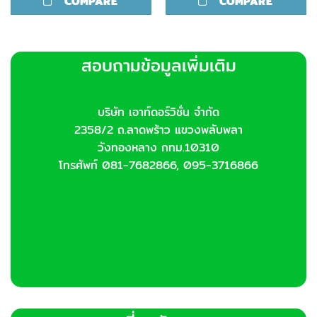
COMPARE
COMPARE
สอบถามข้อมูลเพิ่มเติม
บริษัท เอาท์ดอร์วิชั่น จำกัด
2358/2 ถ.ลาดพร้าว แขวงพลับพลา
วังทองหลาง กทม.10310
โทรศัพท์ 081-7682866, 095-3716866