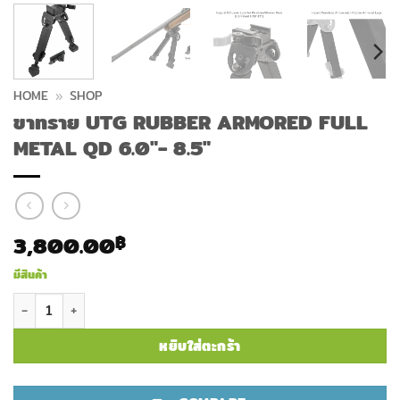
HOME
»
SHOP
ขาทราย UTG RUBBER ARMORED FULL
METAL QD 6.0″- 8.5″
3,800.00
฿
มีสินค้า
จำนวน ขาทราย UTG RUBBER ARMORED FULL METAL QD 6.0"- 8.5"
หยิบใส่ตะกร้า