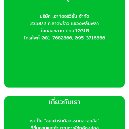
บริษัท เอาท์ดอร์วิชั่น จำกัด
2358/2 ถ.ลาดพร้าว แขวงพลับพลา
วังทองหลาง กทม.10310
โทรศัพท์ 081-7682866, 095-3716866
เกี่ยวกับเรา
เราเป็น "ชนเผ่ารักกิจกรรมกลางแจ้ง"
ที่ชื่นชอบและชำนาญการใช้กล้องส่อง