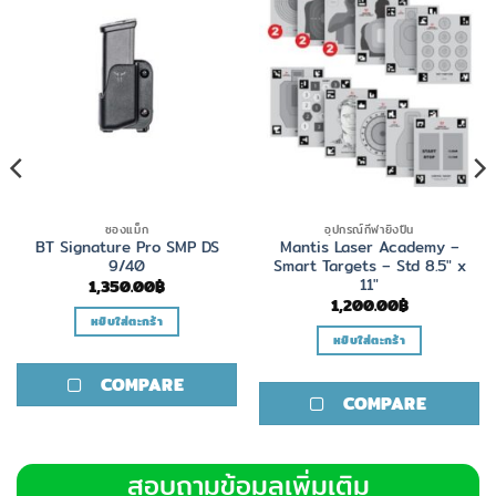
ซองแม็ก
อุปกรณ์กีฬายิงปืน
BT Signature Pro SMP DS
Mantis Laser Academy –
9/40
Smart Targets – Std 8.5″ x
11″
1,350.00
฿
1,200.00
฿
หยิบใส่ตะกร้า
หยิบใส่ตะกร้า
COMPARE
COMPARE
สอบถามข้อมูลเพิ่มเติม