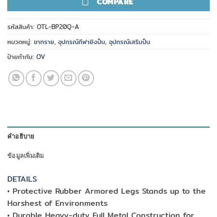
COMPARE
รหัสสินค้า:
OTL-BP20Q-A
หมวดหมู่:
ขาทราย
,
อุปกรณ์กีฬายิงปืน
,
อุปกรณ์เสริมปืน
ป้ายกำกับ:
OV
คำอธิบาย
ข้อมูลเพิ่มเติม
DETAILS
• Protective Rubber Armored Legs Stands up to the
Harshest of Environments
• Durable Heavy-duty Full Metal Construction for