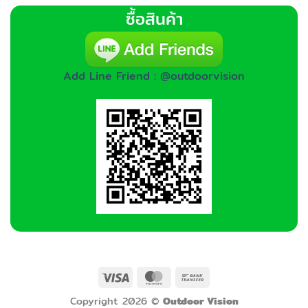
ซื้อสินค้า
Add Line Friend : @outdoorvision
Visa
MasterCard
Bank
Transfer
Copyright 2026 ©
Outdoor Vision