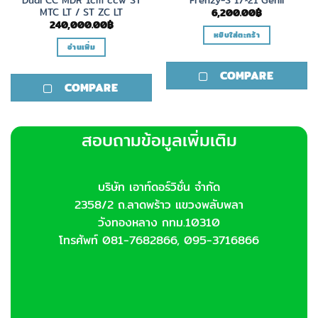
MTC LT / ST ZC LT
6,200.00
฿
240,000.00
฿
หยิบใส่ตะกร้า
อ่านเพิ่ม
COMPARE
COMPARE
สอบถามข้อมูลเพิ่มเติม
บริษัท เอาท์ดอร์วิชั่น จำกัด
2358/2 ถ.ลาดพร้าว แขวงพลับพลา
วังทองหลาง กทม.10310
โทรศัพท์ 081-7682866, 095-3716866