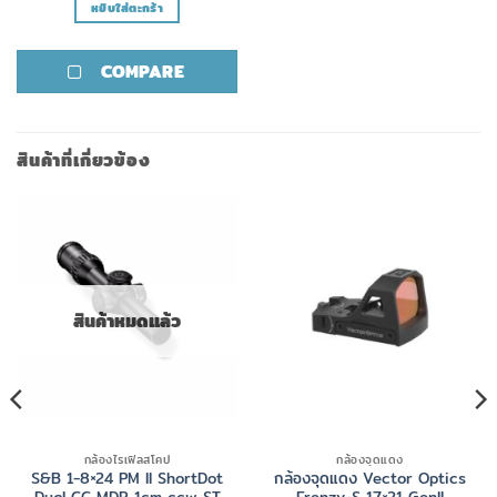
หยิบใส่ตะกร้า
COMPARE
สินค้าที่เกี่ยวข้อง
สินค้าหมดแล้ว
กล้องไรเฟิลสโคป
กล้องจุดแดง
S&B 1-8×24 PM II ShortDot
กล้องจุดแดง Vector Optics
Dual CC MDR 1cm ccw ST
Frenzy-S 17×21 GenII