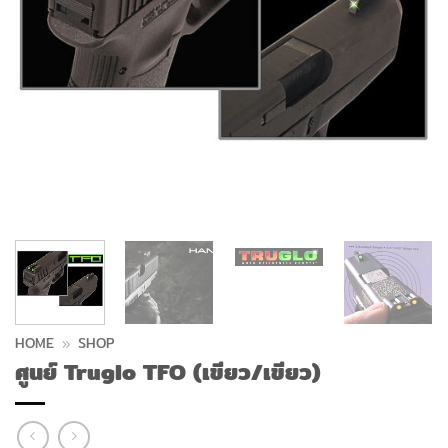
HOME
»
SHOP
ศูนย์ Truglo TFO (เขียว/เขียว)