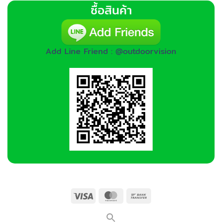
ซื้อสินค้า
Add Line Friend : @outdoorvision
Visa
MasterCard
Bank
Transfer