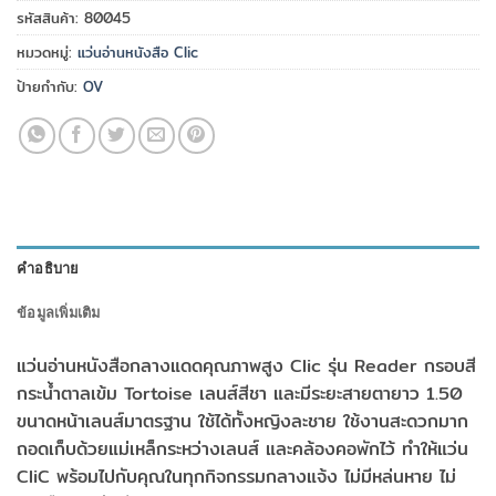
รหัสสินค้า:
80045
หมวดหมู่:
แว่นอ่านหนังสือ Clic
ป้ายกำกับ:
OV
คำอธิบาย
ข้อมูลเพิ่มเติม
แว่นอ่านหนังสือกลางแดดคุณภาพสูง Clic รุ่น Reader กรอบสี
กระน้ำตาลเข้ม Tortoise เลนส์สีชา และมีระยะสายตายาว 1.50
ขนาดหน้าเลนส์มาตรฐาน ใช้ได้ทั้งหญิงละชาย ใช้งานสะดวกมาก
ถอดเก็บด้วยแม่เหล็กระหว่างเลนส์ และคล้องคอพักไว้ ทำให้แว่น
CliC พร้อมไปกับคุณในทุกกิจกรรมกลางแจ้ง ไม่มีหล่นหาย ไม่