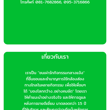
โทรศัพท์ 081-7682866, 095-3716866
page
เกี่ยวกับเรา
เราเป็น "ชนเผ่ารักกิจกรรมกลางแจ้ง"
ที่ชื่นชอบและชำนาญการใช้กล้องส่อง
ทางไกลในหลายกิจกรรม เพื่อให้เพื่อนๆ
ได้ "มองโลกกว้าง..อย่างคมชัด" โดยเรา
ให้คำแนะนำอย่างจริงใจ และให้การดูแล
หลังการขายดีเยี่ยม มาตลอดกว่า 15 ปี
ที่ให้บริการ และสัญญาว่าจะยึดมั่นหลักการ