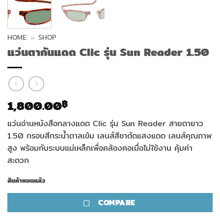
HOME
»
SHOP
แว่นตากันแดด Clic รุ่น Sun Reader 1.50
1,800.00
฿
แว่นอ่านหนังสือกลางแดด Clic รุ่น Sun Reader สายตายาว
1.50 กรอบสีกระน้ำตาลเข้ม เลนส์สีชาตัดแสงแดด เลนส์คุณภาพ
สูง พร้อมกับระบบแม่เหล็กเพื่อคล้องคอเมื่อไม่ใช้งาน คุ้มค่า
สะดวก
สินค้าหมดแล้ว
COMPARE