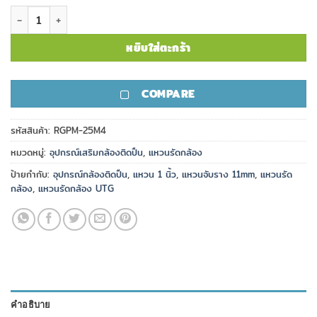
จำนวน แหวนรัดกล้อง UTG ท่อ 1" ขากลาง จับราง 11mm ชิ้น
หยิบใส่ตะกร้า
COMPARE
รหัสสินค้า:
RGPM-25M4
หมวดหมู่:
อุปกรณ์เสริมกล้องติดปืน
,
แหวนรัดกล้อง
ป้ายกำกับ:
อุปกรณ์กล้องติดปืน
,
แหวน 1 นิ้ว
,
แหวนจับราง 11mm
,
แหวนรัด
กล้อง
,
แหวนรัดกล้อง UTG
คำอธิบาย