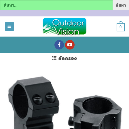
Search
for:
ข้าม
ไป
0
ยัง
เนื้อหา
คัดกรอง