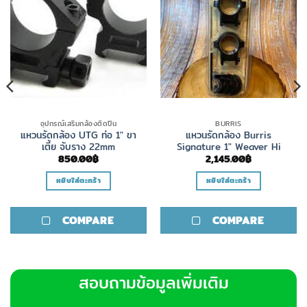
อุปกรณ์เสริมกล้องติดปืน
BURRIS
แหวนรัดกล้อง UTG ท่อ 1″ ขา
แหวนรัดกล้อง Burris
เตี้ย จับราง 22mm
Signature 1″ Weaver Hi
850.00
฿
2,145.00
฿
หยิบใส่ตะกร้า
หยิบใส่ตะกร้า
COMPARE
COMPARE
สอบถามข้อมูลเพิ่มเติม