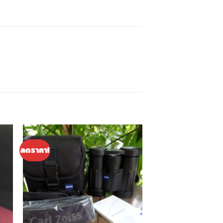
ลดราคา!