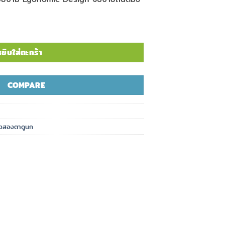
ยิบใส่ตะกร้า
COMPARE
องสองตาดูนก