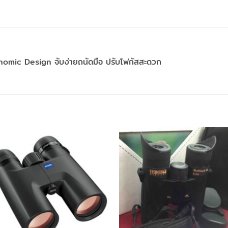
nomic Design จับง่ายถนัดมือ ปรับโฟกัสสะดวก