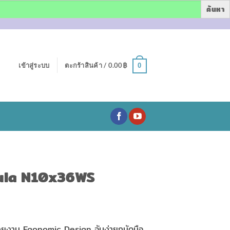
เข้าสู่ระบบ
ตะกร้าสินค้า /
0.00
฿
0
kula N10x36WS
สวยงาม Egonomic Design จับง่ายถนัดมือ