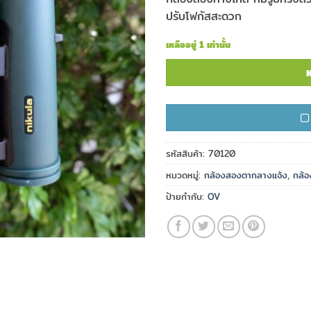
ปรับโฟกัสสะดวก
เหลืออยู่ 1 เท่านั้น
ห
รหัสสินค้า:
70120
หมวดหมู่:
กล้องสองตากลางแจ้ง
,
กล้
ป้ายกำกับ:
OV