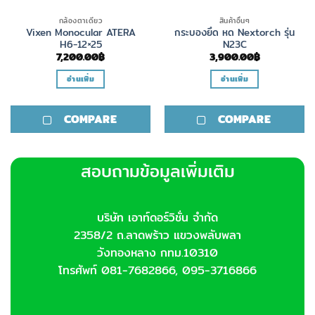
กล้องตาเดียว
สินค้าอื่นๆ
Vixen Monocular ATERA
กระบองยึด หด Nextorch รุ่น
H6-12×25
N23C
7,200.00
฿
3,900.00
฿
อ่านเพิ่ม
อ่านเพิ่ม
COMPARE
COMPARE
สอบถามข้อมูลเพิ่มเติม
บริษัท เอาท์ดอร์วิชั่น จำกัด
2358/2 ถ.ลาดพร้าว แขวงพลับพลา
วังทองหลาง กทม.10310
โทรศัพท์ 081-7682866, 095-3716866