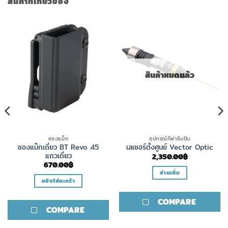
สินค้าที่เกี่ยวข้อง
สินค้าหมดแล้ว
ซองแม็ก
อุปกรณ์กีฬายิงปืน
ซองแม๊กเดี่ยว BT Revo .45
เลเซอร์ตั้งศูนย์ Vector Optic
แถวเดี่ยว
2,350.00
฿
670.00
฿
อ่านเพิ่ม
หยิบใส่ตะกร้า
COMPARE
COMPARE