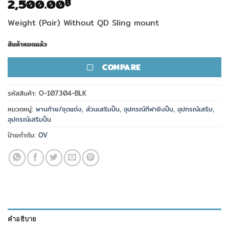
2,500.00
฿
Weight (Pair) Without QD Sling mount
สินค้าหมดแล้ว
COMPARE
รหัสสินค้า:
O-107304-BLK
หมวดหมู่:
พานท้าย/ชุดแต่ง
,
ส่วนเสริมปืน
,
อุปกรณ์กีฬายิงปืน
,
อุปกรณ์เสริม
,
อุปกรณ์เสริมปืน
ป้ายกำกับ:
OV
คำอธิบาย