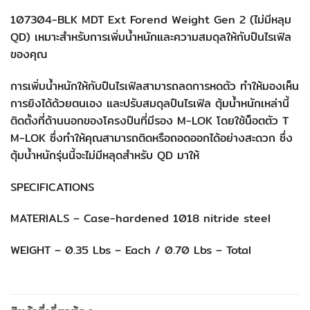
107304-BLK MDT Ext Forend Weight Gen 2 (ไม่มีหลุม
QD) เหมาะสำหรับการเพิ่มน้ำหนักและความสมดุลให้กับปืนไรเฟิล
ของคุณ
การเพิ่มน้ำหนักให้กับปืนไรเฟิลสามารถลดการหดตัว ทำให้มองเห็น
การยิงได้ด้วยตนเอง และปรับสมดุลปืนไรเฟิล ตุ้มน้ำหนักเหล่านี้
ติดตั้งที่ด้านนอกของโครงปืนที่มีรอง M-LOK โดยใช้น็อตตัว T
M-LOK ซึ่งทำให้คุณสามารถติดหรือถอดออกได้อย่างสะดวก ซึ่ง
ตุ้มน้ำหนักรุ่นนี้จะไม่มีหลุดสำหรับ QD มาให้
SPECIFICATIONS
MATERIALS – Case-hardened 1018 nitride steel
WEIGHT – 0.35 Lbs – Each / 0.70 Lbs – Total