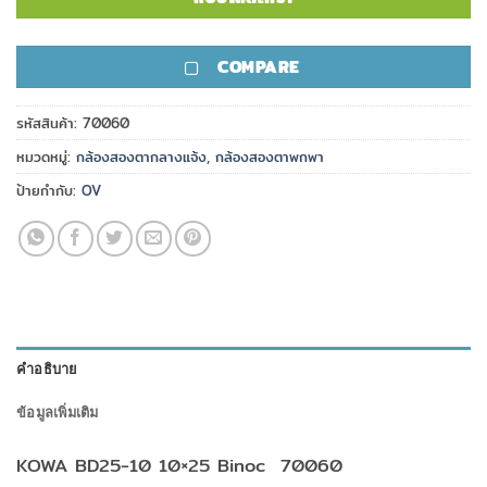
COMPARE
รหัสสินค้า:
70060
หมวดหมู่:
กล้องสองตากลางแจ้ง
,
กล้องสองตาพกพา
ป้ายกำกับ:
OV
คำอธิบาย
ข้อมูลเพิ่มเติม
KOWA BD25-10 10×25 Binoc 70060