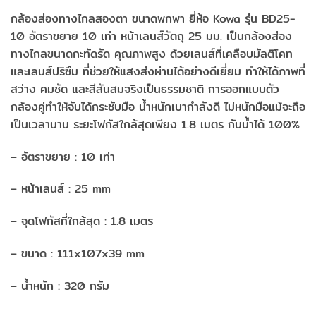
กล้องส่องทางไกลสองตา ขนาดพกพา ยี่ห้อ Kowa รุ่น BD25-
10 อัตราขยาย 10 เท่า หน้าเลนส์วัตถุ 25 มม. เป็นกล้องส่อง
ทางไกลขนาดกะทัดรัด คุณภาพสูง ด้วยเลนส์ที่เคลือบมัลติโคท
และเลนส์ปริซึม ที่ช่วยให้แสงส่งผ่านได้อย่างดีเยี่ยม ทำให้ได้ภาพที่
สว่าง คมชัด และสีสันสมจริงเป็นธรรมชาติ การออกแบบตัว
กล้องคู่ทำให้จับได้กระชับมือ น้ำหนักเบากำลังดี ไม่หนักมือแม้จะถือ
เป็นเวลานาน ระยะโฟกัสใกล้สุดเพียง 1.8 เมตร กันน้ำได้ 100%
– อัตราขยาย : 10 เท่า
– หน้าเลนส์ : 25 mm
– จุดโฟกัสที่ใกล้สุด : 1.8 เมตร
– ขนาด : 111x107x39 mm
– น้ำหนัก : 320 กรัม