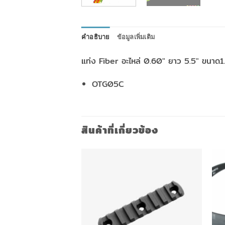
คำอธิบาย
ข้อมูลเพิ่มเติม
แท่ง Fiber อะไหล่ 0.60″ ยาว 5.5″ ขนาด
OTG05C
สินค้าที่เกี่ยวข้อง