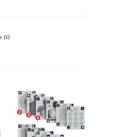
e (1)