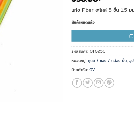
แท่ง Fiber อะไหล่ 5 ชิ้น 1.5 
สินค้าหมดแล้ว
รหัสสินค้า:
OTG05C
หมวดหมู่:
ศูนย์ / ซอง / กล่อง ปืน
,
อุ
ป้ายกำกับ:
OV