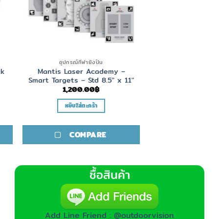
อุปกรณ์กีฬายิงปืน
ck
Mantis Laser Academy –
Smart Targets – Std 8.5″ x 11″
1,200.00
฿
หยิบใส่ตะกร้า
COMPARE
ซื้อสินค้า
Add Line Friend : @outdoorvision