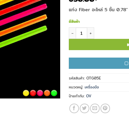
แท่ง Fiber อะไหล่ 5 ชิ้น 0.78
มีสินค้า
จำนวน แท่ง Fiber อะไหล่ 0.078" (
ห
รหัสสินค้า:
OTG05E
หมวดหมู่:
เครื่องมือ
ป้ายกำกับ:
OV