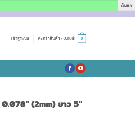
เข้าสู่ระบบ
ตะกร้าสินค้า /
0.00
฿
0
่ 0.078″ (2mm) ยาว 5″