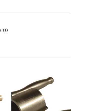
e (1)