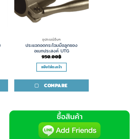
อุปกรณ์อื่นๆ
)
ประแจถอดกระโจมมือลูกซอง
อเนกประสงค์ UTG
950.00
฿
หยิบใส่ตะกร้า
COMPARE
ซื้อสินค้า