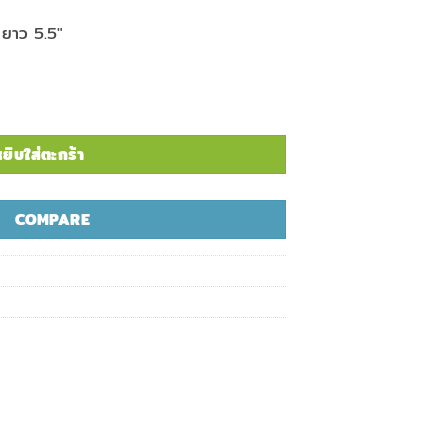
″ ยาว 5.5″
2mm) ยาว 5" 5 ชิ้น ชิ้น
ยิบใส่ตะกร้า
COMPARE