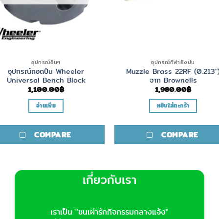
อุปกรณ์อื่นๆ
อุปกรณ์กีฬายิงปืน
อุปกรณ์ถอดปืน Wheeler
Muzzle Brass 22RF (0.213″
Universal Bench Block
จาก Brownells
1,100.00
฿
1,980.00
฿
อ่านเพิ่ม
หยิบใส่ตะกร้า
COMPARE
COMPARE
เกี่ยวกับเรา
เราเป็น "ชนเผ่ารักกิจกรรมกลางแจ้ง"