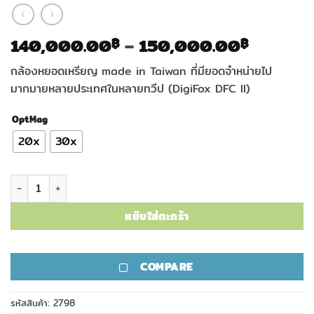
Price
140,000.00
–
150,000.00
฿
฿
range:
กล้องหยอดเหรียญ made in Taiwan ที่มียอดจำหน่ายไป
140,00
มากมายหลายประเทศในหลายทวีป (DigiFox DFC II)
throug
150,00
OptMag
20x
30x
จำนวน กล้องชมวิวหยอดเหรียญ DigiFox DFC II ชิ้น
หยิบใส่ตะกร้า
COMPARE
รหัสสินค้า:
2798