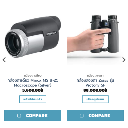
กล้องตาเดียว
กล้องสองตา
กล้องตาเดียว Minox MS 8×25
กล้องสองตา Zeiss รุ่น
Macroscope (Silver)
Victory SF
5,600.00
฿
88,000.00
฿
หยิบใส่ตะกร้า
เลือกรูปแบบ
This
product
COMPARE
COMPARE
has
multiple