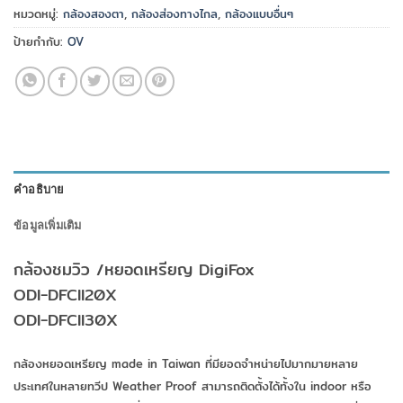
หมวดหมู่:
กล้องสองตา
,
กล้องส่องทางไกล
,
กล้องแบบอื่นๆ
ป้ายกำกับ:
OV
คำอธิบาย
ข้อมูลเพิ่มเติม
กล้องชมวิว /หยอดเหรียญ DigiFox
ODI-DFCII20X
ODI-DFCII30X
กล้องหยอดเหรียญ made in Taiwan ที่มียอดจำหน่ายไปมากมายหลาย
ประเทศในหลายทวีป Weather Proof สามารถติดตั้งได้ทั้งใน indoor หรือ