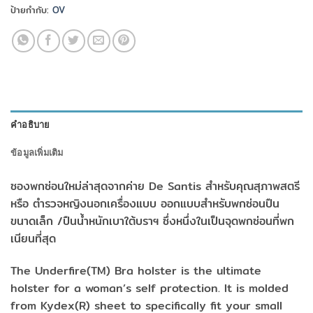
ป้ายกำกับ:
OV
คำอธิบาย
ข้อมูลเพิ่มเติม
ซองพกซ่อนใหม่ล่าสุดจากค่าย De Santis สำหรับคุณสุภาพสตรี
หรือ ตำรวจหญิงนอกเครื่องแบบ ออกแบบสำหรับพกซ่อนปืน
ขนาดเล็ก /ปืนน้ำหนักเบาใต้บราฯ ซึ่งหนึ่งในเป็นจุดพกซ่อนที่พก
เนียนที่สุด
The Underfire(TM) Bra holster is the ultimate
holster for a woman’s self protection. It is molded
from Kydex(R) sheet to specifically fit your small