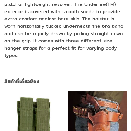
pistol or lightweight revolver. The Underfire(TM)
exterior is covered with smooth suede to provide
extra comfort against bare skin. The holster is
worn horizontally tucked underneath the bra band
and can be rapidly drawn by pulling straight down
on the grip. It comes with three different size
hanger straps for a perfect fit for varying body
types.
สินค้าที่เกี่ยวข้อง