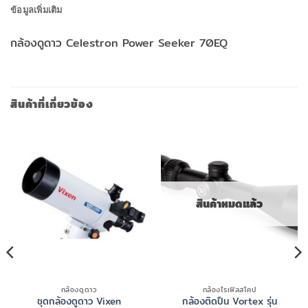
ข้อมูลเพิ่มเติม
กล้องดูดาว Celestron Power Seeker 70EQ
สินค้าที่เกี่ยวข้อง
สินค้าหมดแล้ว
กล้องดูดาว
กล้องไรเฟิลสโคป
ชุดกล้องดูดาว Vixen
กล้องติดปืน Vortex รุ่น