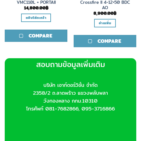
VMC110L + PORTAII
Crossfire II 4-12×50 BDC
AO
14,800.00
฿
8,900.00
฿
หยิบใส่ตะกร้า
อ่านเพิ่ม
COMPARE
COMPARE
สอบถามข้อมูลเพิ่มเติม
บริษัท เอาท์ดอร์วิชั่น จำกัด
2358/2 ถ.ลาดพร้าว แขวงพลับพลา
วังทองหลาง กทม.10310
โทรศัพท์ 081-7682866, 095-3716866