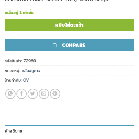
เหลืออยู่ 1 เท่านั้น
หยิบใส่ตะกร้า
COMPARE
รหัสสินค้า:
72960
หมวดหมู่:
กล้องดูดาว
ป้ายกำกับ:
OV
คำอธิบาย