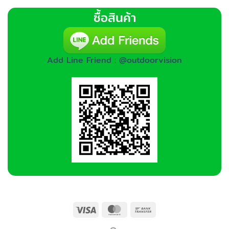
ซื้อสินค้า
Add Line Friend : @outdoorvision
Visa
MasterCard
Bank
Transfer