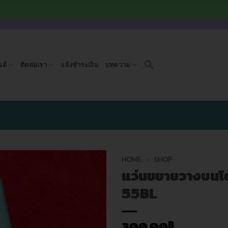
ด์
ติดต่อเรา
แจ้งชำระเงิน
บทความ
HOME
»
SHOP
แว่นขยายวางบนโต
55BL
300.00
฿