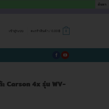
เข้าสู่ระบบ
ตะกร้าสินค้า /
0.00
฿
0
้ะ Carson 4x รุ่น WV-