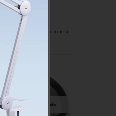
อพื้นผิวที่ราบเรียบ รูปทรงเรียวสวยงาม
งถือ ไม่มีสั่นไหว
สินค้าหมดแล้ว