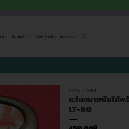
ด์
ติดต่อเรา
แจ้งชำระเงิน
บทความ
HOME
»
SHOP
แว่นขยายพับได้พร
LT-80
450.00
฿