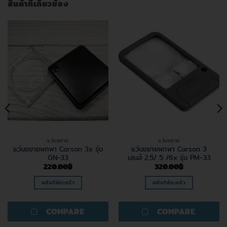
สินค้าที่เกี่ยวข้อง
แว่นขยาย
แว่นขยาย
แว่นขยายพกพา Carson 3x รุ่น
แว่นขยายพกพา Carson 3
GN-33
เลนส์ 2.5/ 5 /6x รุ่น PM-33
220.00
฿
320.00
฿
หยิบใส่ตะกร้า
หยิบใส่ตะกร้า
COMPARE
COMPARE