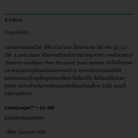
คำอธิบาย
ข้อมูลเพิ่มเติม
แว่นขยายแบบถ้วย ยี่ห้อ Carson อัตราขยาย 10 เท่า รุ่น LL-
20 LumiLoupe เป็นทรงถ้วยอัตราขยายสูงมาก มาพร้อมสเกล
วัดขนาด เลนส์แบบ Pre-focused Dual lenses ทำให้เห็นภาพ
ขยายของวัตถุได้คมชัดและภาพสว่าง เพราะส่งผ่านแสงได้ดี
ครอบลงบนวัตถุเพื่อดูรายละเอียด ไม่ต้องถือ ไม่ต้องปรับระยะ
โฟกัส เหมาะสำหรับการส่องขยายเพื่อดูวัตถุเล็กๆ ใบไม้ แผนที่
และภาพต่างๆ
LumiLoupe™ – LL-20
แว่นขยายแบบครอบ
–
ยี่ห้อ
Carson USA