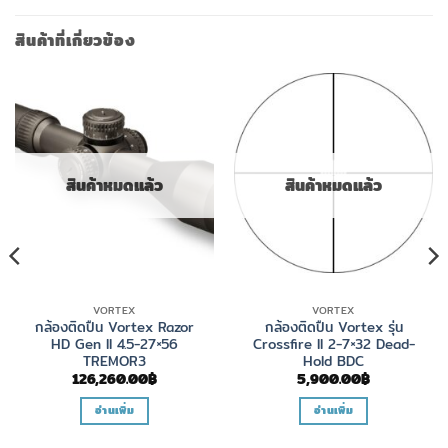
สินค้าที่เกี่ยวข้อง
สินค้าหมดแล้ว
สินค้าหมดแล้ว
VORTEX
VORTEX
กล้องติดปืน Vortex Razor
กล้องติดปืน Vortex รุ่น
HD Gen II 4.5-27×56
Crossfire II 2-7×32 Dead-
TREMOR3
Hold BDC
126,260.00
฿
5,900.00
฿
อ่านเพิ่ม
อ่านเพิ่ม