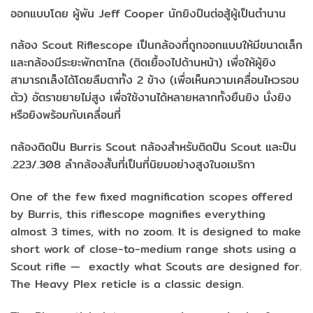
ออกแบบโดย
ผู้พัน
Jeff Cooper
นักยิงปืนต่อสู้ผู้เป็นตำนาน
กล้อง
Scout Riflescope
เป็นกล้องที่ถูกออกแบบให้มีขนาดเล็ก
และกล้องมีระยะพักตาไกล
(
ติดเยื้องไปด้านหน้า
)
เพื่อให้ผู้ยิง
สามารถเล็งได้โดยลืมตาทั้ง
2
ข้าง
(
เพื่อเห็นความเคลื่อนไหวรอบ
ตัว
)
อัตราขยายไม่สูง
เพื่อใช้งานได้หลายหลากทั้งยืนยิง
นั่งยิง
หรือยิงพร้อมกับเคลื่อนที่
กล้องติดปืน
Burris Scout
กล้องสำหรับติดปืน
Scout
และปืน
.223/.308
ลำกล้องสั้นที่เป็นที่นิยมอย่างสูงในอเมริกา
One of the few fixed magnification scopes offered
by Burris, this riflescope magnifies everything
almost 3 times, with no zoom. It is designed to make
short work of close-to-medium range shots using a
Scout rifle — exactly what Scouts are designed for.
The Heavy Plex reticle is a classic design.