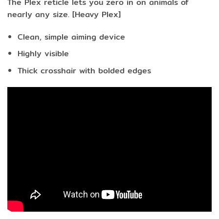
The Plex reticle lets you zero in on animals of
nearly any size. [Heavy Plex]
Clean, simple aiming device
Highly visible
Thick crosshair with bolded edges