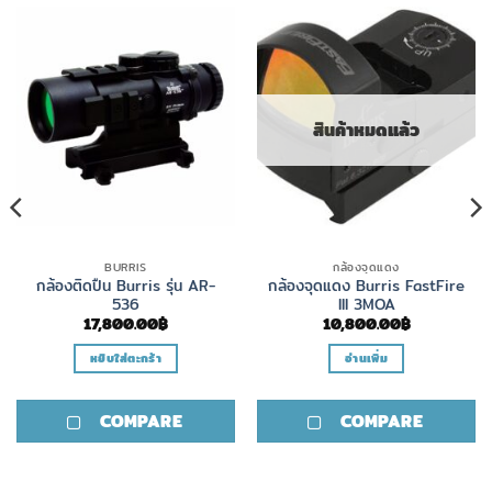
สินค้าหมดแล้ว
BURRIS
กล้องจุดแดง
กล้องติดปืน Burris รุ่น AR-
กล้องจุดแดง Burris FastFire
536
III 3MOA
17,800.00
฿
10,800.00
฿
หยิบใส่ตะกร้า
อ่านเพิ่ม
COMPARE
COMPARE