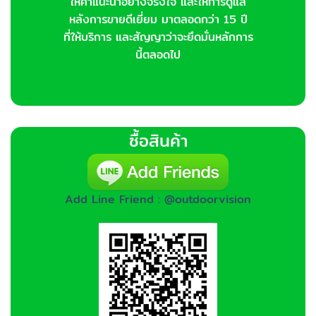
ให้คำแนะนำอย่างจริงใจ และให้การดูแล
หลังการขายดีเยี่ยม มาตลอดกว่า 15 ปี
ที่ให้บริการ และสัญญาว่าจะยึดมั่นหลักการ
นี้ตลอดไป
ซื้อสินค้า
Add Line Friend : @outdoorvision