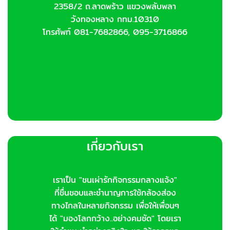
2358/2 ถ.ลาดพร้าว แขวงพลับพลา
วังทองหลาง กทม.10310
โทรศัพท์ 081-7682866, 095-3716866
เกี่ยวกับเรา
เราเป็น "ชนเผ่ารักกิจกรรมกลางแจ้ง"
ที่ชื่นชอบและชำนาญการใช้กล้องส่อง
ทางไกลในหลายกิจกรรม เพื่อให้เพื่อนๆ
ได้ "มองโลกกว้าง..อย่างคมชัด" โดยเรา