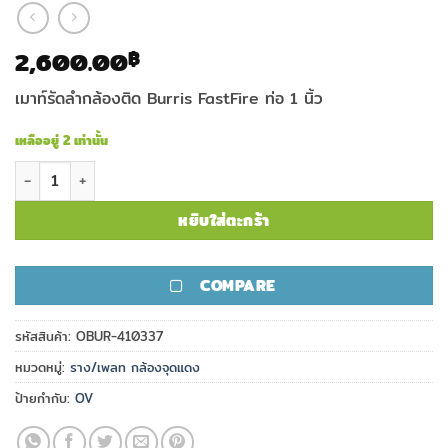
2,600.00
฿
เมาท์รัดลำกล้องติด Burris FastFire ท่อ 1 นิ้ว
เหลืออยู่ 2 เท่านั้น
จำนวน เมาท์รัดลำกล้องติด Burris FastFire ท่อ 1 นิ้ว ชิ้น
หยิบใส่ตะกร้า
COMPARE
รหัสสินค้า:
OBUR-410337
หมวดหมู่:
ราง/เพลท กล้องจุดแดง
ป้ายกำกับ:
OV