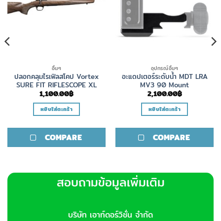
อื่นๆ
อุปกรณ์อื่นๆ
ปลอกคลุมไรเฟิลสโคป Vortex
อะแดปเตอร์ระดับน้ำ MDT LRA
SURE FIT RIFLESCOPE XL
MV3 90 Mount
1,100.00
฿
2,100.00
฿
หยิบใส่ตะกร้า
หยิบใส่ตะกร้า
COMPARE
COMPARE
สอบถามข้อมูลเพิ่มเติม
บริษัท เอาท์ดอร์วิชั่น จำกัด