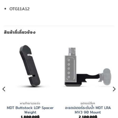
OTG11A12
สินค้าที่เกี่ยวข้อง
พานท้าย/ชุดแต่ง
อุปกรณ์อื่นๆ
MDT Buttstock LOP Spacer
อะแดปเตอร์ระดับน้ำ MDT LRA
Weight
MV3 90 Mount
1,800.00
฿
2,100.00
฿