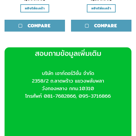
หยิบใส่ตะกร้า
หยิบใส่ตะกร้า
COMPARE
COMPARE
สอบถามข้อมูลเพิ่มเติม
บริษัท เอาท์ดอร์วิชั่น จำกัด
2358/2 ถ.ลาดพร้าว แขวงพลับพลา
วังทองหลาง กทม.10310
โทรศัพท์ 081-7682866, 095-3716866