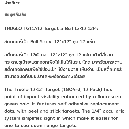
คำอธิบาย
ข้อมูลเพิ่มเติม
TRUGLO TG11A12 Target 5 Bull 12×12 12Pk
สติ๊กเกอร์เป้า Bull 5 ดวง 12”x12” ชุด 12 แผ่น
สติ๊กเกอร์เป้า 100 หลา 12”x12” ชุด 12 แผ่น เป้าที่สีขอบ
กระดาษรูเป้าจะแตกออกเพื่อให้เห็นได้ในระยะไกล มาพร้อมกระดาษ
สติ๊กเกอร์กลมเพื่อใช้ซ่อมเป้า ใช้งานง่าย เห็นง่าย เป็นสติ๊กเกอร์
สามารถปิดทับบนเป้าโลหะหรือกระดาษได้เลย
The TruGlo 12×12″ Target (100Yrd, 12 Pack) has
point of impact visibility enhanced by a fluorescent
green halo. It features self adhesive replacement
dots, with peel and stick targets. The 1/4″ accu-grid
system simplifies sight in which make it easier for
one to see down range targets.