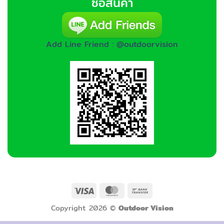
ซื้อสินค้า
Add Line Friend : @outdoorvision
Visa
MasterCard
Bank
Transfer
Copyright 2026 ©
Outdoor Vision