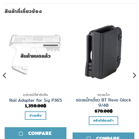
สินค้าที่เกี่ยวข้อง
สินค้าหมดแล้ว
อุปกรณ์กีฬายิงปืน
ซองแม็ก
ซองแม๊กเดี่ยว BT Revo Glock
Rail Adapter for Sig P365
9/40
1,350.00
฿
670.00
฿
อ่านเพิ่ม
หยิบใส่ตะกร้า
COMPARE
COMPARE