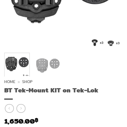
HOME
»
SHOP
BT Tek-Mount KIT on Tek-Lok
1,650.00
฿