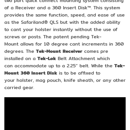
two part quick connect mounting system consisting
of a Receiver and a 360 Insert Disk™. This system
provides the same function, speed, and ease of use
as the Safariland® QLS but with the added ability
to cant your holster instantly without the use of
screws or posts. The patent pending Tek-
Mount allows for 10 degree cant increments in 360
degrees. The
Tek-Mount
Receiver
comes pre
installed on a
Tek-Lok
Belt Attachment which
can accommodate up to a 2.25” belt. While the
Tek-
Mount
360 Insert Disk
is to be affixed to
your holster, mag pouch, knife sheath, or any other
carried gear.