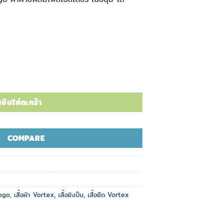
Logo ชิ้น
ยิบใส่ตะกร้า
COMPARE
ogo
,
เสื้อผ้า Vortex
,
เสื้อยิงปืน
,
เสื้อยืด Vortex