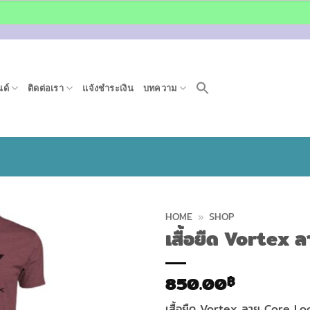
ด์
ติดต่อเรา
แจ้งชำระเงิน
บทความ
HOME
»
SHOP
เสื้อยืด Vortex 
850.00
฿
เสื้อยืด Vortex ลาย Core Logo 