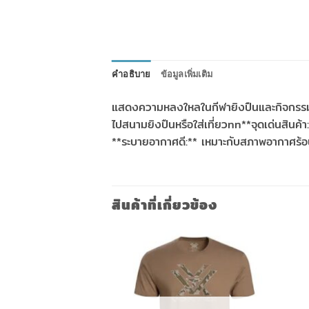
คำอธิบาย
ข้อมูลเพิ่มเติม
แสดงความหลงใหลในกีฬายิงปืนและกิจกรรมกลา
ไปสนามยิงปืนหรือใส่เที่ยวnn**จุดเด่นสินค้
**ระบายอากาศดี:** เหมาะกับสภาพอากาศร้อน 
สินค้าที่เกี่ยวข้อง