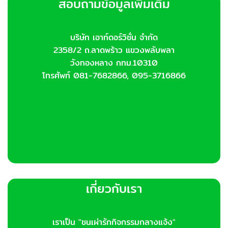
สอบถามข้อมูลเพิ่มเติม
บริษัท เอาท์ดอร์วิชั่น จำกัด
2358/2 ถ.ลาดพร้าว แขวงพลับพลา
วังทองหลาง กทม.10310
โทรศัพท์ 081-7682866, 095-3716866
เกี่ยวกับเรา
เราเป็น "ชนเผ่ารักกิจกรรมกลางแจ้ง"