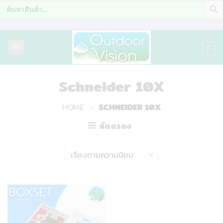
Search
for:
ข้าม
ไป
0
ยัง
เนื้อหา
Schneider 10X
HOME
»
SCHNEIDER 10X
คัดกรอง