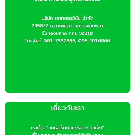
บริษัท เอาท์ดอร์วิชั่น จำกัด
2358/2 ถ.ลาดพร้าว แขวงพลับพลา
วังทองหลาง กทม.10310
โทรศัพท์ 081-7682866, 095-3716866
เกี่ยวกับเรา
เราเป็น "ชนเผ่ารักกิจกรรมกลางแจ้ง"