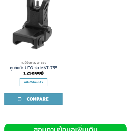
ศูนย์ปืนยาว/ลูกซอง
ศูนย์หน้า UTG รุ่น MNT-755
1,250.00
฿
หยิบใส่ตะกร้า
COMPARE
สอบถามข้อมูลเพิ่มเติม