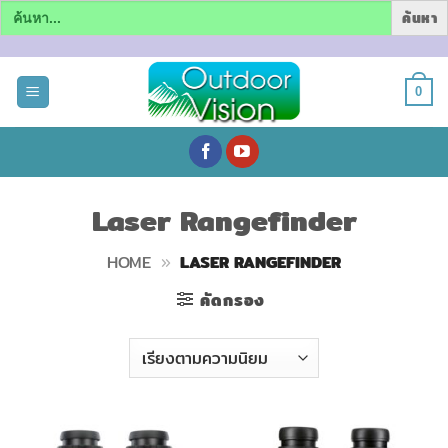
Search
for:
ข้าม
ไป
0
ยัง
เนื้อหา
Laser Rangefinder
HOME
»
LASER RANGEFINDER
คัดกรอง