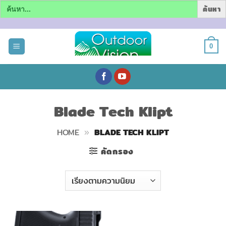
Search
for:
ข้าม
ไป
0
ยัง
เนื้อหา
Blade Tech Klipt
HOME
»
BLADE TECH KLIPT
คัดกรอง