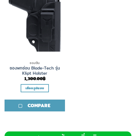
ซองปืน
ซองพกซ่อน Blade-Tech รุ่น
Klipt Holster
1,300.00
฿
เลือกรูปแบบ
This
product
COMPARE
has
multiple
variants.
The
options