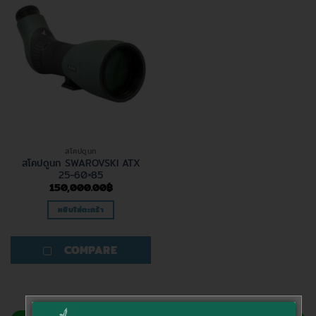
สโคปดูนก
สโคปดูนก SWAROVSKI ATX
25-60×85
150,000.00
฿
หยิบใส่ตะกร้า
COMPARE