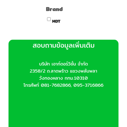
Brand
MDT
สอบถามข้อมูลเพิ่มเติม
บริษัท เอาท์ดอร์วิชั่น จำกัด
2358/2 ถ.ลาดพร้าว แขวงพลับพลา
วังทองหลาง กทม.10310
โทรศัพท์ 081-7682866, 095-3716866