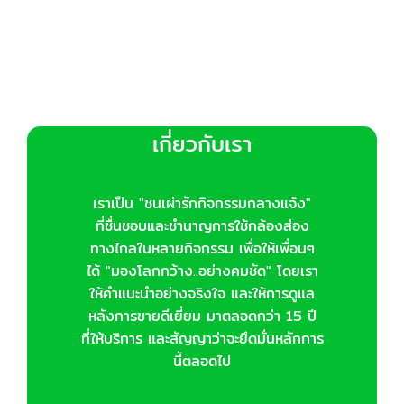
chosen
on
the
product
page
เกี่ยวกับเรา
เราเป็น "ชนเผ่ารักกิจกรรมกลางแจ้ง"
ที่ชื่นชอบและชำนาญการใช้กล้องส่อง
ทางไกลในหลายกิจกรรม เพื่อให้เพื่อนๆ
ได้ "มองโลกกว้าง..อย่างคมชัด" โดยเรา
ให้คำแนะนำอย่างจริงใจ และให้การดูแล
หลังการขายดีเยี่ยม มาตลอดกว่า 15 ปี
ที่ให้บริการ และสัญญาว่าจะยึดมั่นหลักการ
นี้ตลอดไป